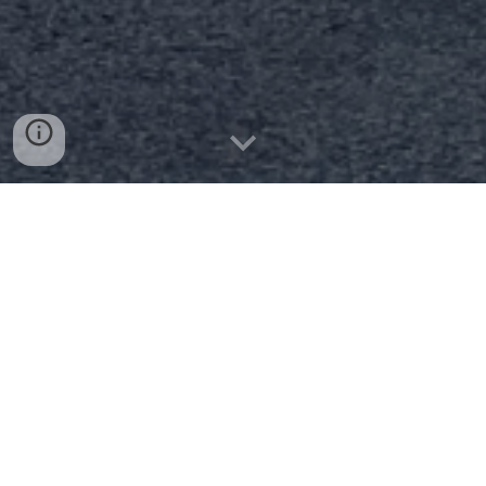
Nous garantissons le bon
fonctionnement de votre système
de sécurité